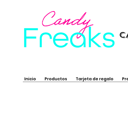
C
Inicio
Productos
Tarjeta de regalo
Pr