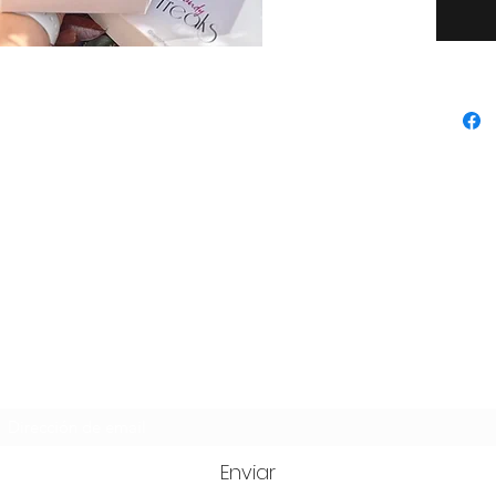
algunos
que pod
preferen
Formulario de suscripción
Enviar