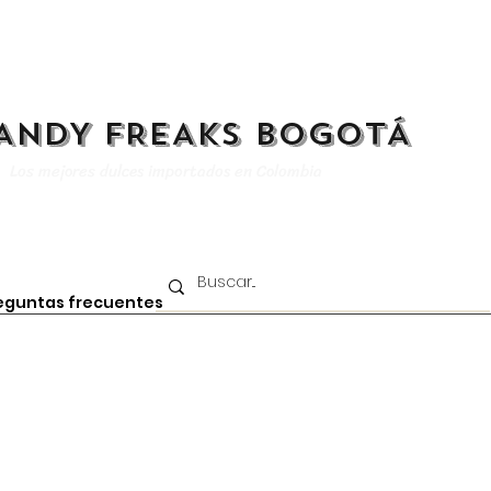
ANDY FREAKS BOGOTÁ
Los mejores dulces importados en Colombia
eguntas frecuentes