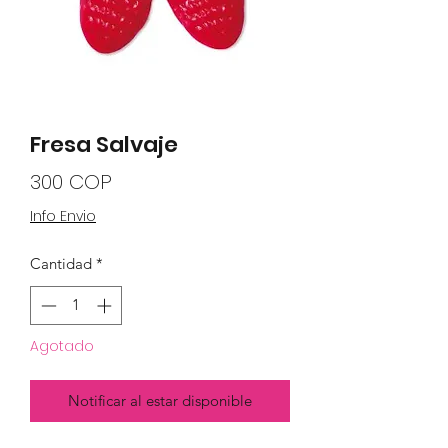
Fresa Salvaje
Precio
300 COP
Info Envio
Cantidad
*
Agotado
Notificar al estar disponible