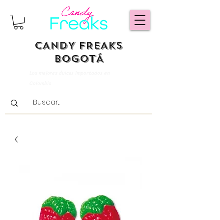
CANDY FREAKS
BOGOTÁ
Los mejores dulces importados en
Colombia