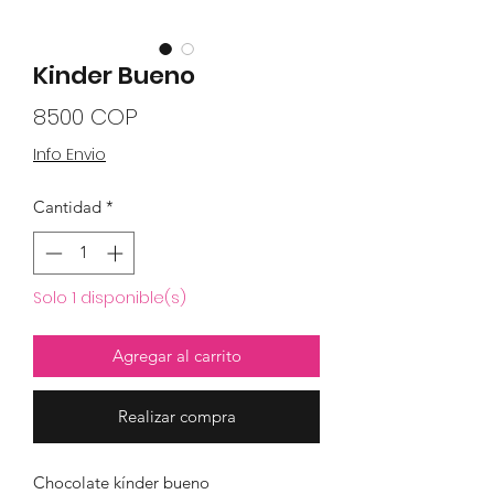
Kinder Bueno
Precio
8500 COP
Info Envio
Cantidad
*
Solo 1 disponible(s)
Agregar al carrito
Realizar compra
Chocolate kínder bueno