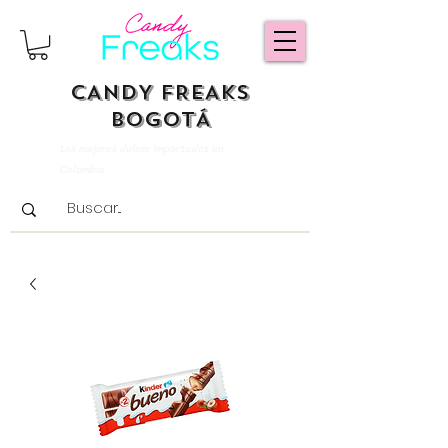
CANDY FREAKS
BOGOTÁ
Los mejores dulces importados en
Colombia