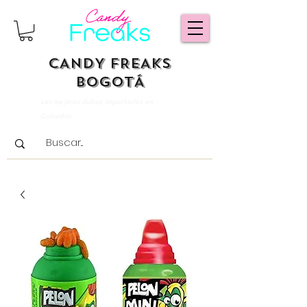
CANDY FREAKS
BOGOTÁ
Los mejores dulces importados en
Colombia