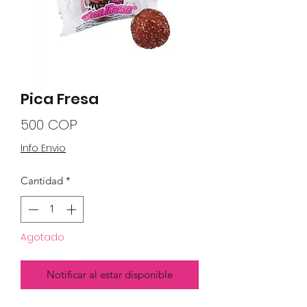
Pica Fresa
Precio
500 COP
Info Envio
Cantidad
*
Agotado
Notificar al estar disponible