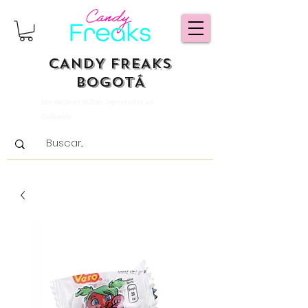
CANDY FREAKS
BOGOTÁ
Los mejores dulces importados en
Colombia