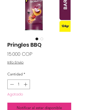
Pringles BBQ
Precio
15.000 COP
Info Envio
Cantidad
*
Agotado
Notificar al estar disponible