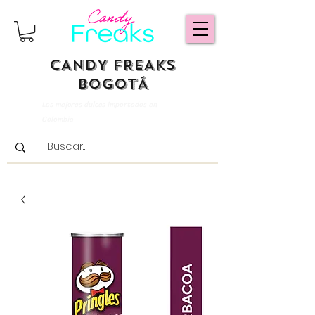
CANDY FREAKS
BOGOTÁ
Los mejores dulces importados en
Colombia