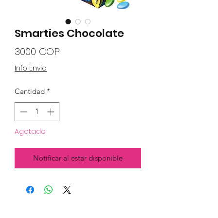
Smarties Chocolate
Precio
3000 COP
Info Envio
Cantidad
*
Agotado
Notificar al estar disponible